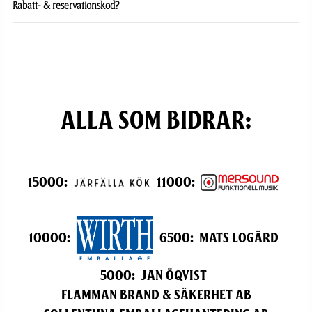
Rabatt- & reservationskod?
Alla som bidrar:
15000
:
11000
:
10000
:
6500
:
Mats Logärd
5000
:
Jan Öqvist
Flamman Brand & Säkerhet AB