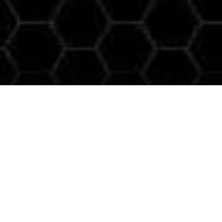
Information om lotteriet