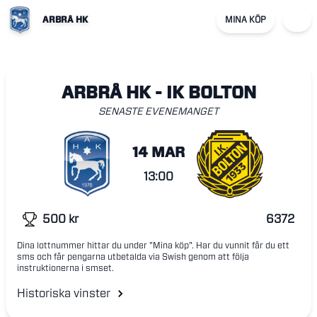
ARBRÅ HK
MINA KÖP
ARBRÅ HK - IK BOLTON
SENASTE EVENEMANGET
14 MAR
13:00
500
kr
6372
Dina lottnummer hittar du under "Mina köp". Har du vunnit får du ett
sms och får pengarna utbetalda via Swish genom att följa
instruktionerna i smset.
Historiska vinster