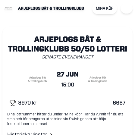
ARJEPLOGS BÅT & TROLLINGKLUBB
MINA KÖP
ARJEPLOGS BÅT &
TROLLINGKLUBB 50/50 LOTTERI
SENASTE EVENEMANGET
27 JUN
15:00
8970
kr
6667
Dina lottnummer hittar du under "Mina köp". Har du vunnit får du ett
sms och får pengarna utbetalda via Swish genom att följa
instruktionerna i smset.
Historiska vinster