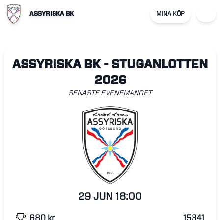
ASSYRISKA BK
MINA KÖP
ASSYRISKA BK - STUGANLOTTEN
2026
SENASTE EVENEMANGET
29 JUN
18:00
680
kr
15341