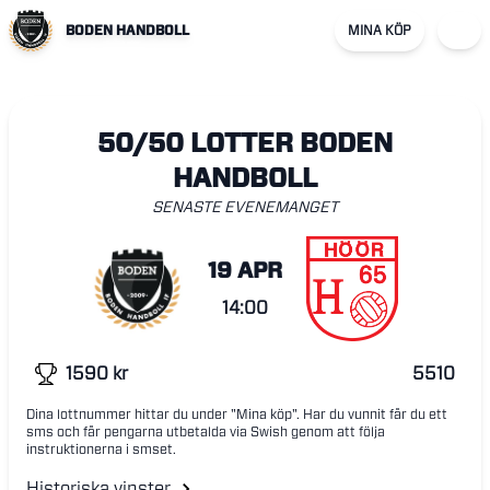
BODEN HANDBOLL
MINA KÖP
50/50 LOTTER BODEN
HANDBOLL
SENASTE EVENEMANGET
19 APR
14:00
1590
kr
5510
Dina lottnummer hittar du under "Mina köp". Har du vunnit får du ett
sms och får pengarna utbetalda via Swish genom att följa
instruktionerna i smset.
Historiska vinster