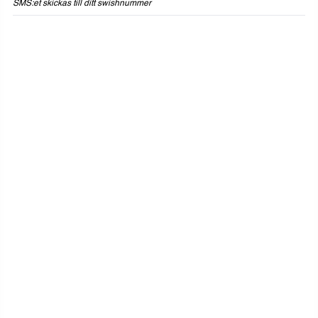
SMS:et skickas till ditt swishnummer