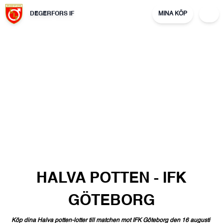
DEGERFORS IF
MINA KÖP
HALVA
POTTEN
-
IFK
GÖTEBORG
Köp
dina
Halva
potten-lotter
till
matchen
mot
IFK
Göteborg
den
16
augusti