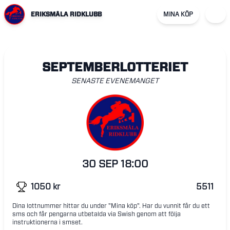
ERIKSMÅLA RIDKLUBB
MINA KÖP
SEPTEMBERLOTTERIET
SENASTE EVENEMANGET
30 SEP
18:00
1050
kr
5511
Dina lottnummer hittar du under "Mina köp". Har du vunnit får du ett
sms och får pengarna utbetalda via Swish genom att följa
instruktionerna i smset.