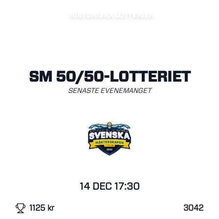
HISTORISKA LOTTERIER
SM 50/50-LOTTERIET
SENASTE EVENEMANGET
14 DEC
17:30
1125
kr
3042