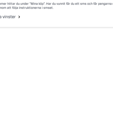
mer hittar du under "Mina köp". Har du vunnit får du ett sms och får pengarna
nom att följa instruktionerna i smset.
a vinster