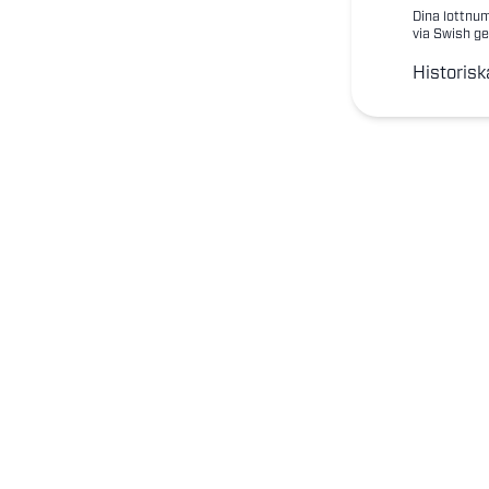
Dina lottnum
via Swish ge
Historisk