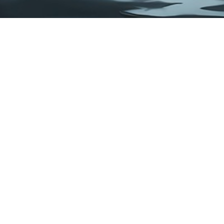
Information om lotteriet