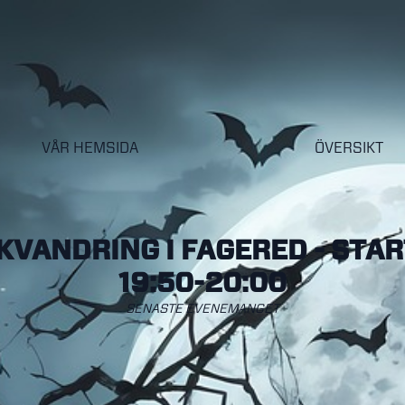
VÅR HEMSIDA
ÖVERSIKT
KVANDRING I FAGERED - STAR
19:50-20:00
SENASTE EVENEMANGET