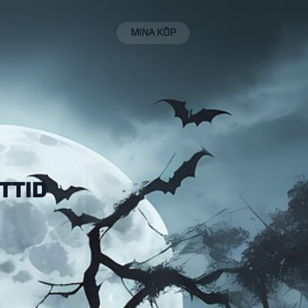
MINA KÖP
TTID