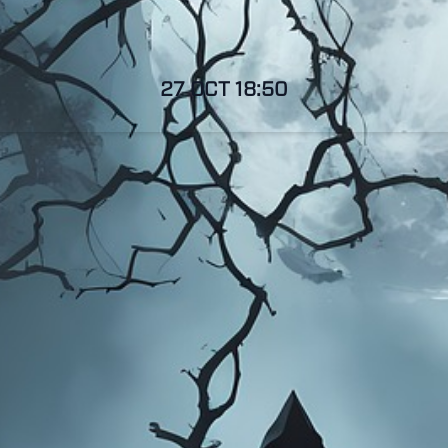
27 OCT
18:50