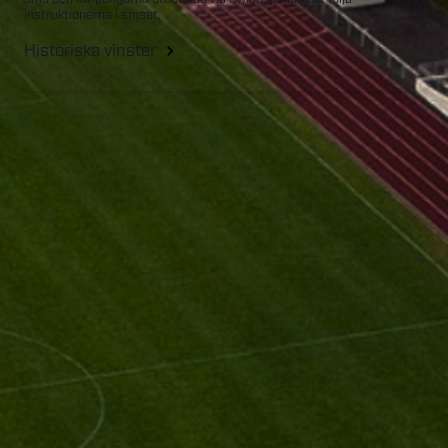
instruktionerna i smset.
Historiska vinster