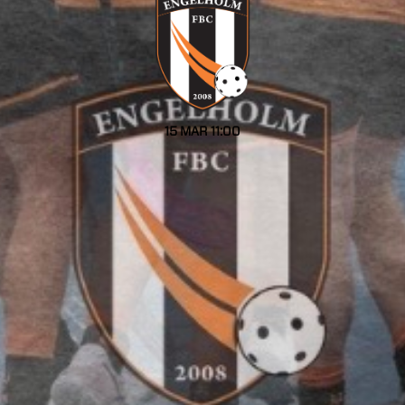
15 MAR
11:00