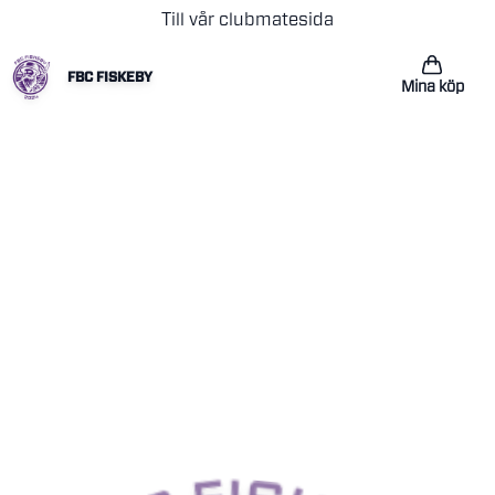
Till vår clubmatesida
FBC FISKEBY
Mina köp