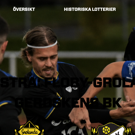
ÖVERSIKT
HISTORISKA LOTTERIER
STRA:
FLOBY-GROL
GERDSKENS
BK