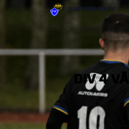
FLOBY-GROLANDA IF
DIV
4
VÄ