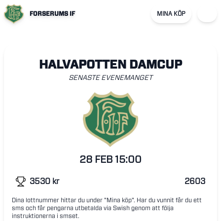
FORSERUMS IF
MINA KÖP
HALVAPOTTEN DAMCUP
SENASTE EVENEMANGET
28 FEB
15:00
3530
kr
2603
Dina lottnummer hittar du under "Mina köp". Har du vunnit får du ett
sms och får pengarna utbetalda via Swish genom att följa
instruktionerna i smset.