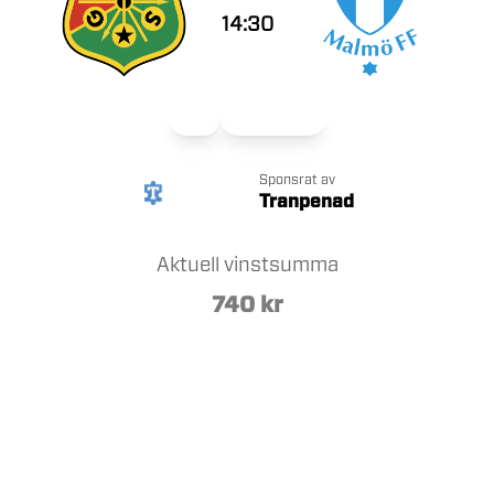
14:30
Herr
Allsvenskan
Sponsrat av
Tranpenad
Aktuell vinstsumma
740
kr