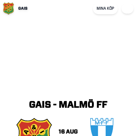
GAIS
MINA KÖP
GAIS
-
MALMÖ
FF
16 AUG