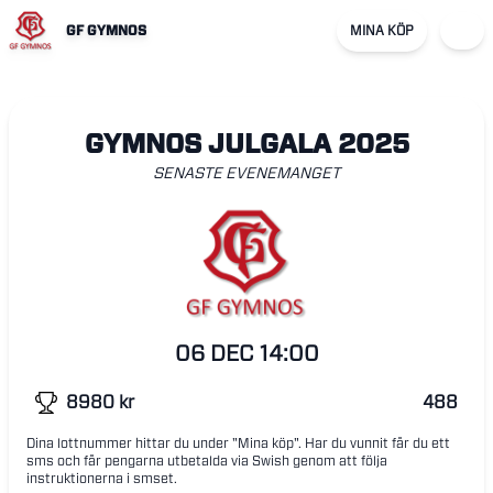
GF GYMNOS
MINA KÖP
GYMNOS JULGALA 2025
SENASTE EVENEMANGET
06 DEC
14:00
8980
kr
488
Dina lottnummer hittar du under "Mina köp". Har du vunnit får du ett
sms och får pengarna utbetalda via Swish genom att följa
instruktionerna i smset.