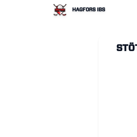
HAGFORS IBS
STÖ