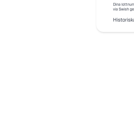
Dina lottnum
via Swish ge
Historisk