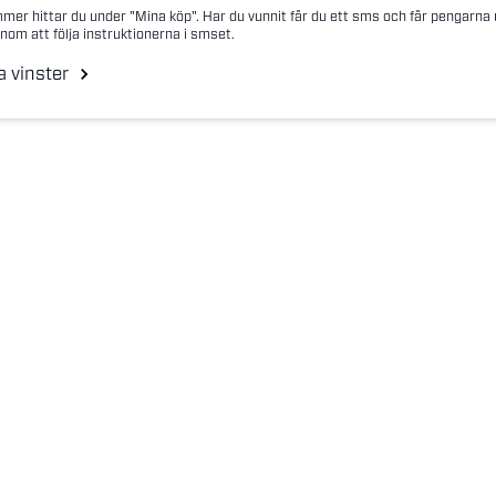
mer hittar du under "Mina köp". Har du vunnit får du ett sms och får pengarna
nom att följa instruktionerna i smset.
a vinster