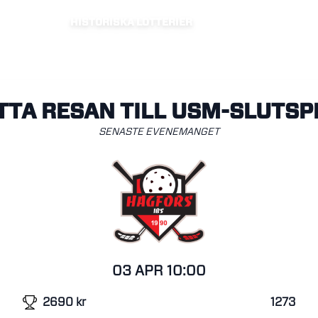
HISTORISKA LOTTERIER
TTA RESAN TILL USM-SLUTSP
SENASTE EVENEMANGET
03 APR
10:00
2690
kr
1273