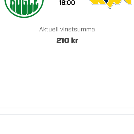
16:00
Aktuell vinstsumma
210
kr