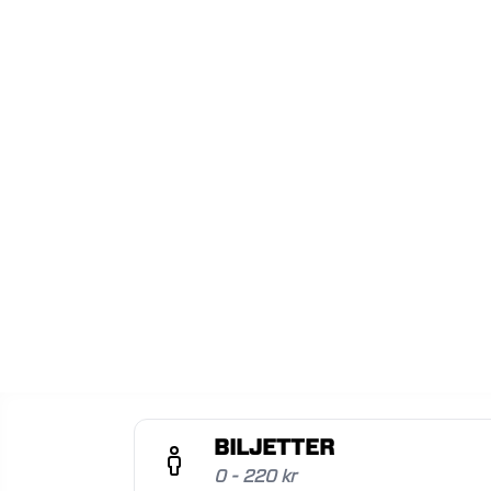
BILJETTER
0 - 220 kr