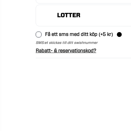
LOTTER
Få ett sms med ditt köp
(+
5
kr)
SMS:et skickas till ditt swishnummer
Rabatt- & reservationskod?