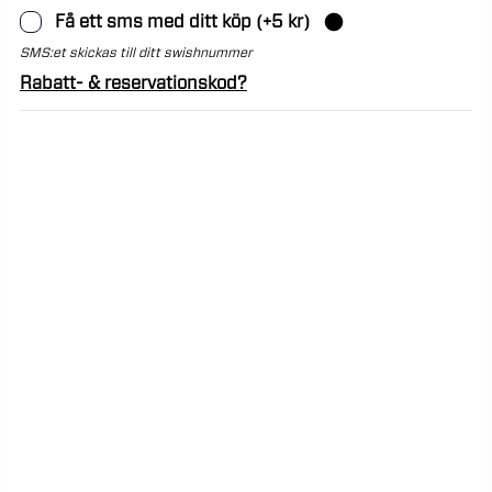
Få ett sms med ditt köp
(+
5
kr)
SMS:et skickas till ditt swishnummer
Rabatt- & reservationskod?