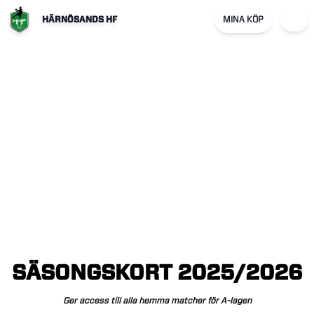
HÄRNÖSANDS HF
MINA KÖP
SÄSONGSKORT
2025/2026
Ger
access
till
alla
hemma
matcher
för
A-lagen