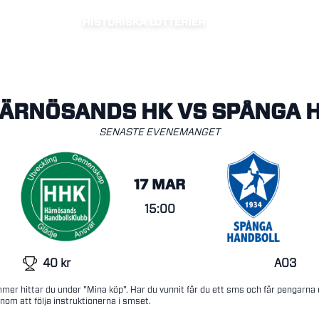
HISTORISKA LOTTERIER
ÄRNÖSANDS HK VS SPÅNGA 
SENASTE EVENEMANGET
17 MAR
15:00
40
kr
A03
mer hittar du under "Mina köp". Har du vunnit får du ett sms och får pengarna
nom att följa instruktionerna i smset.