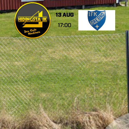
13 AUG
17:00