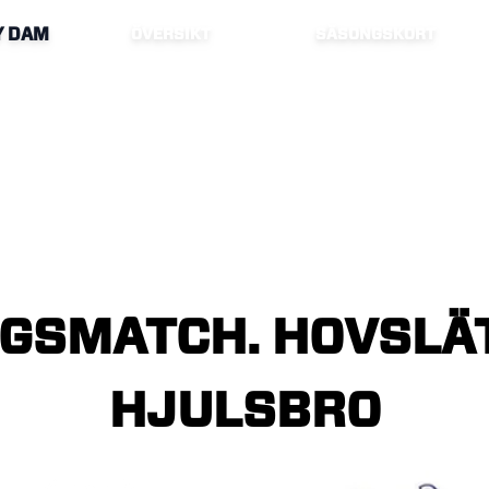
Y DAM
ÖVERSIKT
SÄSONGSKORT
NGSMATCH.
HOVSLÄ
HJULSBRO