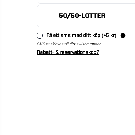
50/50-LOTTER
Få ett sms med ditt köp
(+
5
kr)
SMS:et skickas till ditt swishnummer
Rabatt- & reservationskod?