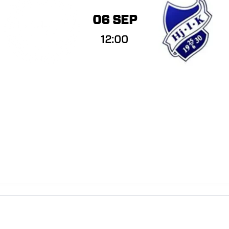
06 SEP
12:00