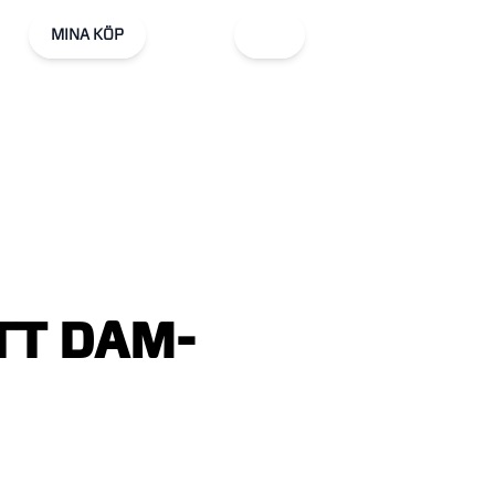
MINA KÖP
TT
DAM-