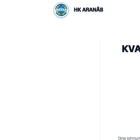
HK ARANÄS
KVA
Dina lottnum