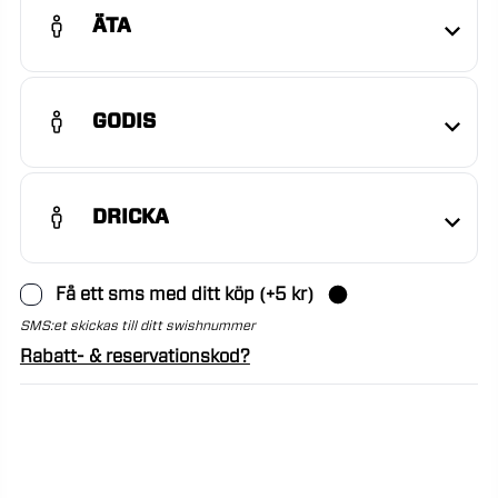
ÄTA
GODIS
DRICKA
Få ett sms med ditt köp
(+
5
kr)
SMS:et skickas till ditt swishnummer
Rabatt- & reservationskod?