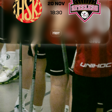
20 NOV
18:30
Herr