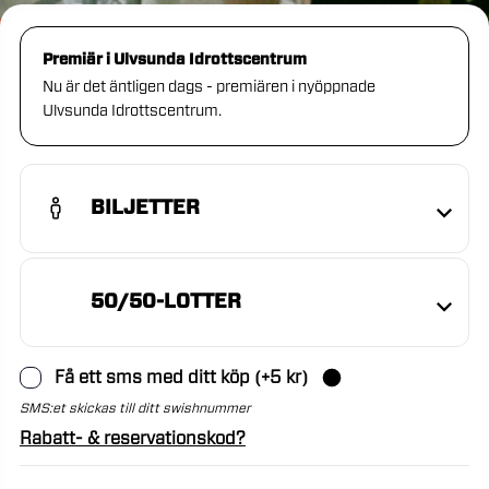
Premiär i Ulvsunda Idrottscentrum
Nu är det äntligen dags - premiären i nyöppnade
Ulvsunda Idrottscentrum.
BILJETTER
50/50-LOTTER
Få ett sms med ditt köp
(+
5
kr)
SMS:et skickas till ditt swishnummer
Rabatt- & reservationskod?