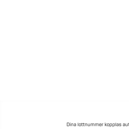
Dina
lottnummer
kopplas
au