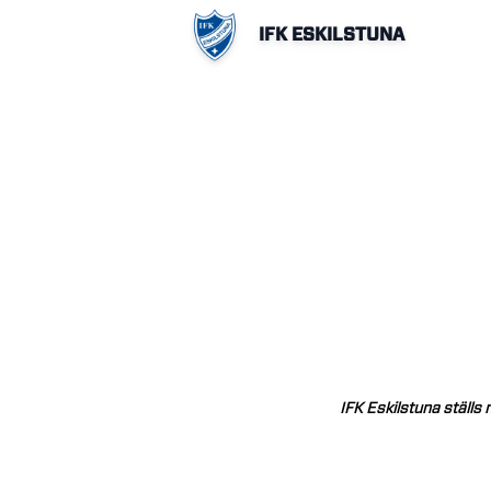
IFK ESKILSTUNA
IFK
Eskilstuna
ställs