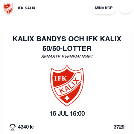
IFK KALIX
MINA KÖP
KALIX BANDYS OCH IFK KALIX
50/50-LOTTER
SENASTE EVENEMANGET
16 JUL
16:00
4340
kr
3729