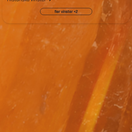
fler vinster +
2