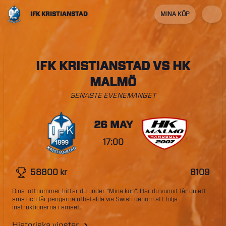
IFK KRISTIANSTAD
MINA KÖP
IFK KRISTIANSTAD VS HK
MALMÖ
SENASTE EVENEMANGET
26 MAY
17:00
58800
kr
8109
Dina lottnummer hittar du under "Mina köp". Har du vunnit får du ett
sms och får pengarna utbetalda via Swish genom att följa
instruktionerna i smset.
Historiska vinster