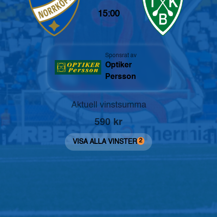
15:00
Sponsrat av
Optiker
Persson
Aktuell vinstsumma
590
kr
2
VISA ALLA VINSTER