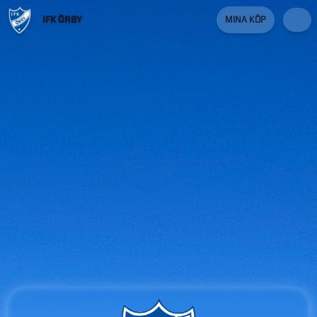
IFK ÖRBY
MINA KÖP