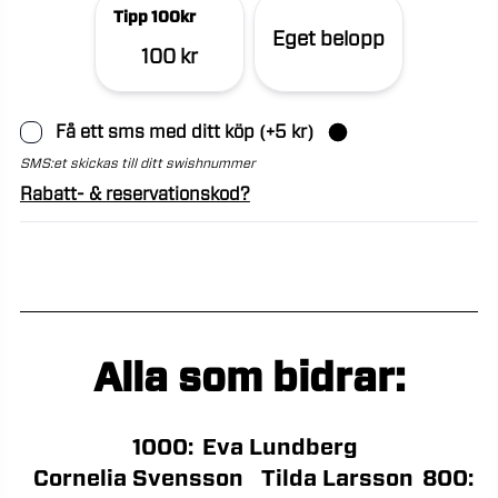
Tipp 100kr
Eget belopp
100 kr
Få ett sms med ditt köp
(+
5
kr)
SMS:et skickas till ditt swishnummer
Rabatt- & reservationskod?
Alla som bidrar:
1000
:
Eva Lundberg
Cornelia Svensson
Tilda Larsson
800
: