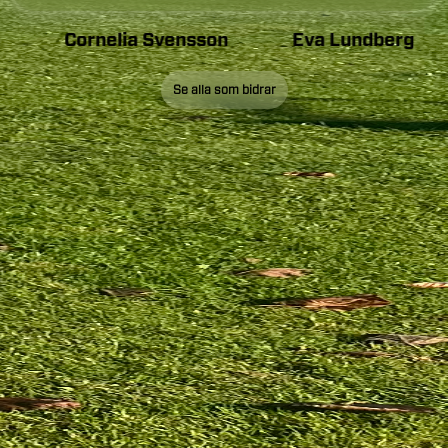
Cornelia Svensson
Eva Lundberg
Se alla som bidrar