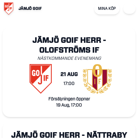
JÄMJÖ GOIF
MINA KÖP
JÄMJÖ GOIF HERR -
OLOFSTRÖMS IF
NÄSTKOMMANDE EVENEMANG
21 AUG
17:00
Försäljningen öppnar
19 Aug, 17:00
JÄMJÖ GOIF HERR - NÄTTRABY