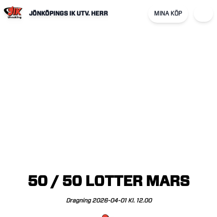
JÖNKÖPINGS IK UTV. HERR
MINA KÖP
50
/
50
LOTTER
MARS
Dragning
2026-04-01
Kl.
12.00