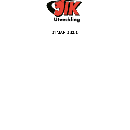
01 MAR
08:00