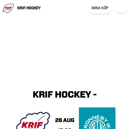
KRIF HOCKEY
MINA KÖP
KRIF
HOCKEY
-
26 AUG