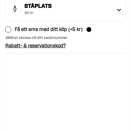
STÅPLATS
80 kr
Få ett sms med ditt köp
(+
5
kr)
SMS:et skickas till ditt swishnummer
Rabatt- & reservationskod?