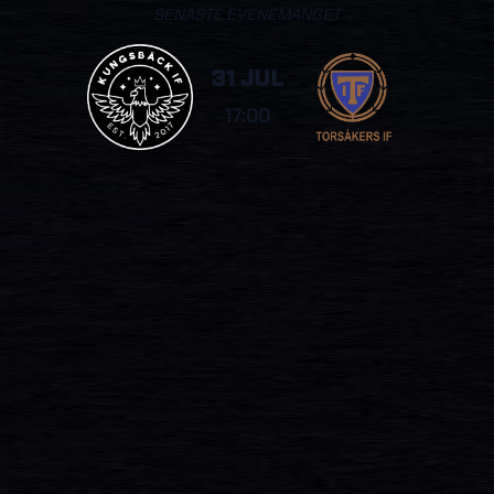
SENASTE EVENEMANGET
31 JUL
17:00