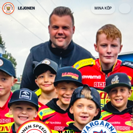
LEJONEN
MINA KÖP