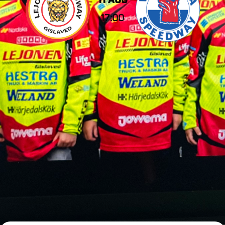
11 AUG
17:00