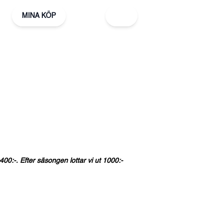
MINA KÖP
400:-.
Efter
säsongen
lottar
vi
ut
1000:-