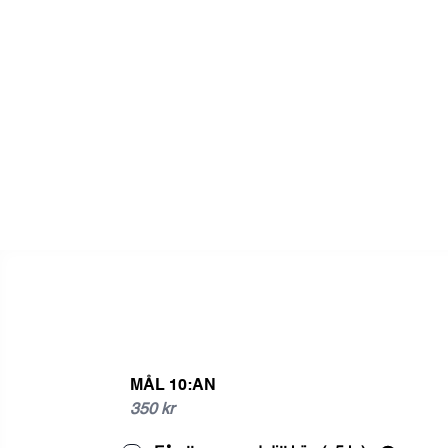
MÅL 10:AN
350 kr