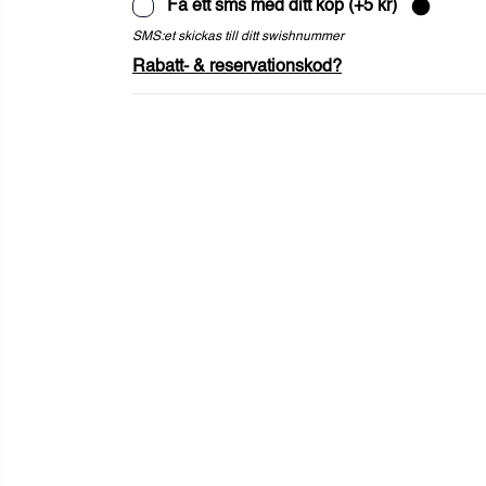
Få ett sms med ditt köp
(+
5
kr)
SMS:et skickas till ditt swishnummer
Rabatt- & reservationskod?