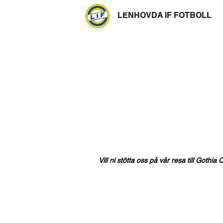
LENHOVDA IF FOTBOLL
Vill
ni
stötta
oss
på
vår
resa
till
Gothia
C