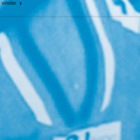
 vinster