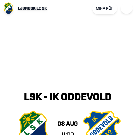
LJUNGSKILE SK
MINA KÖP
LSK
-
IK
ODDEVOLD
08 AUG
11:00