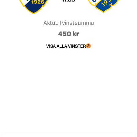
Aktuell vinstsumma
450
kr
2
VISA ALLA VINSTER