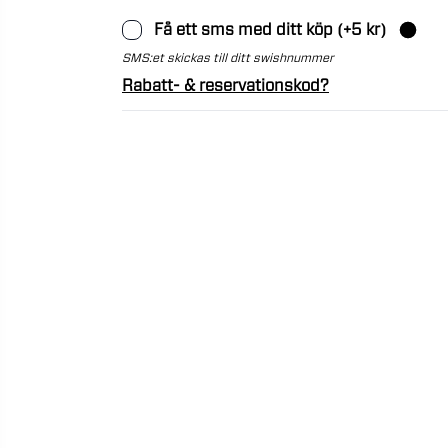
Få ett sms med ditt köp
(+
5
kr)
SMS:et skickas till ditt swishnummer
Rabatt- & reservationskod?