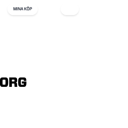
MINA KÖP
BORG