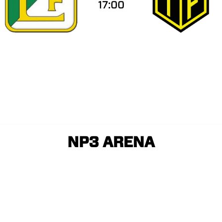
17:00
NP3 ARENA