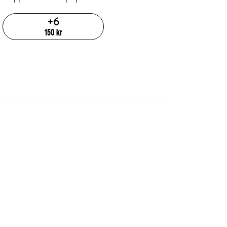
+
6
150
kr