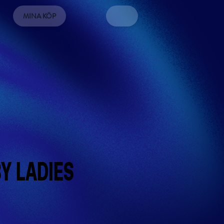
MINA KÖP
BY
LADIES