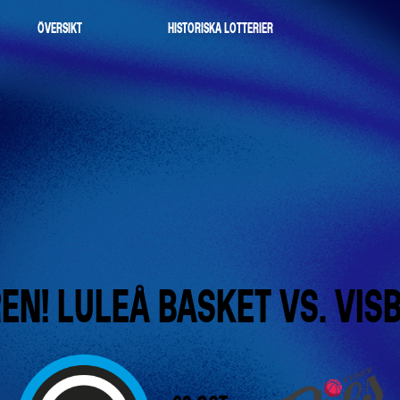
ÖVERSIKT
HISTORISKA LOTTERIER
EN!
LULEÅ
BASKET
VS.
VIS