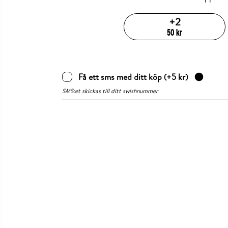
+
2
50
kr
Få ett sms med ditt köp
(+
5
kr)
SMS:et skickas till ditt swishnummer