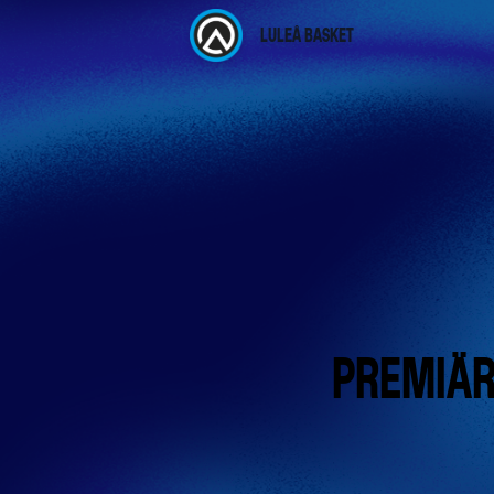
LULEÅ BASKET
PREMIÄR