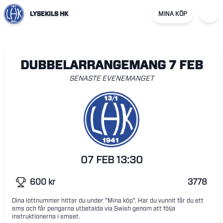
LYSEKILS HK
MINA KÖP
DUBBELARRANGEMANG 7 FEB
SENASTE EVENEMANGET
07 FEB
13:30
600
kr
3778
Dina lottnummer hittar du under "Mina köp". Har du vunnit får du ett
sms och får pengarna utbetalda via Swish genom att följa
instruktionerna i smset.