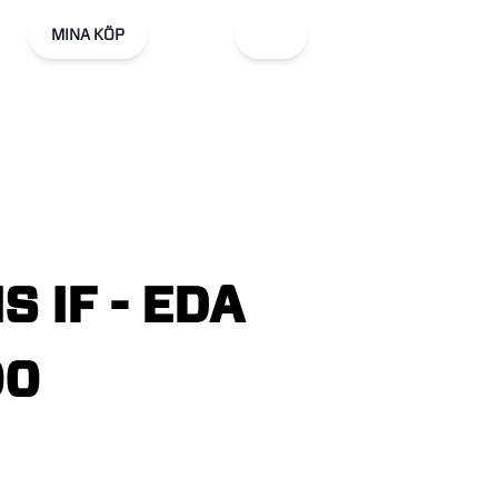
MINA KÖP
NS
IF
-
EDA
00