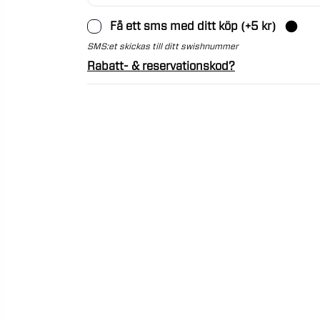
Få ett sms med ditt köp
(+
5
kr)
SMS:et skickas till ditt swishnummer
Rabatt- & reservationskod?