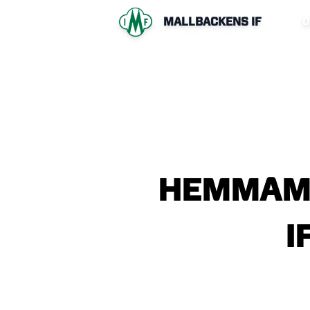
MALLBACKENS IF
Ö
HEMMAM
I