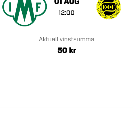
01 AUG
12:00
Aktuell vinstsumma
50
kr