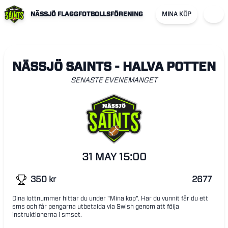
NÄSSJÖ FLAGGFOTBOLLSFÖRENING
MINA KÖP
NÄSSJÖ SAINTS - HALVA POTTEN
SENASTE EVENEMANGET
31 MAY
15:00
350
kr
2677
Dina lottnummer hittar du under "Mina köp". Har du vunnit får du ett
sms och får pengarna utbetalda via Swish genom att följa
instruktionerna i smset.