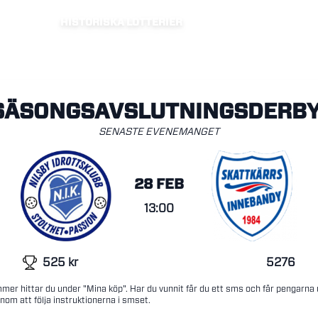
HISTORISKA LOTTERIER
SÄSONGSAVSLUTNINGSDERBY
SENASTE EVENEMANGET
28 FEB
13:00
525
kr
5276
mer hittar du under "Mina köp". Har du vunnit får du ett sms och får pengarna
nom att följa instruktionerna i smset.