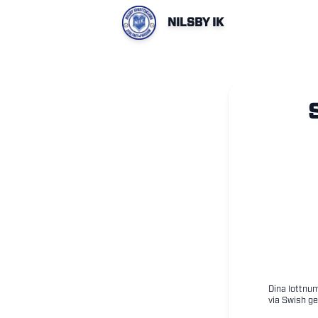
NILSBY IK
Dina lottnum
via Swish ge