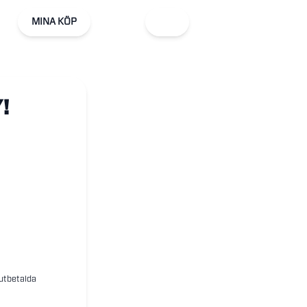
MINA KÖP
!
 utbetalda