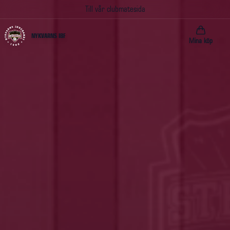
Till vår clubmatesida
NYKVARNS IBF
Mina köp