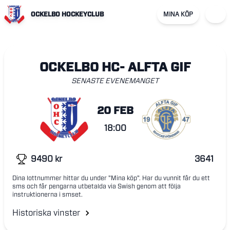
OCKELBO HOCKEYCLUB
MINA KÖP
OCKELBO HC- ALFTA GIF
SENASTE EVENEMANGET
20 FEB
18:00
9490
kr
3641
Dina lottnummer hittar du under "Mina köp". Har du vunnit får du ett
sms och får pengarna utbetalda via Swish genom att följa
instruktionerna i smset.
Historiska vinster