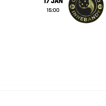
17 JAN
15:00