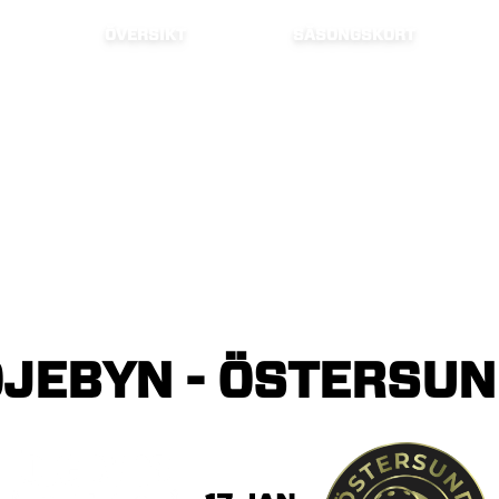
ÖVERSIKT
SÄSONGSKORT
ÖJEBYN
-
ÖSTERSUN