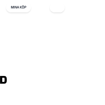
MINA KÖP
D