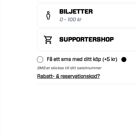
BILJETTER
0 - 100 kr
SUPPORTERSHOP
Få ett sms med ditt köp
(+
5
kr)
SMS:et skickas till ditt swishnummer
Rabatt- & reservationskod?