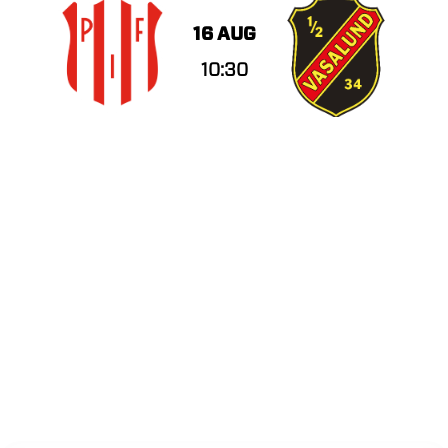
16 AUG
10:30